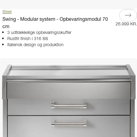
Steel
Swing - Modular system - Opbevaringsmodul 70
26.999 KR.
cm
3 udtrækkelige opbevaringsskuffer
Rustfri finish i 316 SS
Italiensk design og produktion