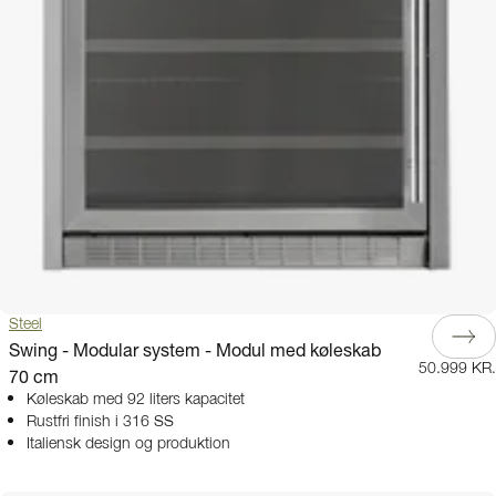
Steel
Swing - Modular system - Modul med køleskab
50.999 KR.
70 cm
Køleskab med 92 liters kapacitet
Rustfri finish i 316 SS
Italiensk design og produktion