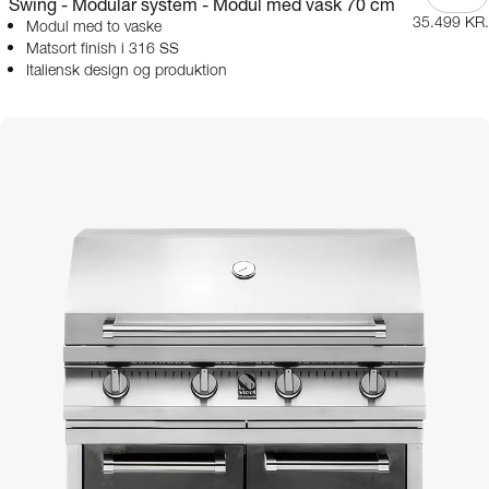
Swing - Modular system - Modul med vask 70 cm
35.499 KR.
Modul med to vaske
Matsort finish i 316 SS
Italiensk design og produktion