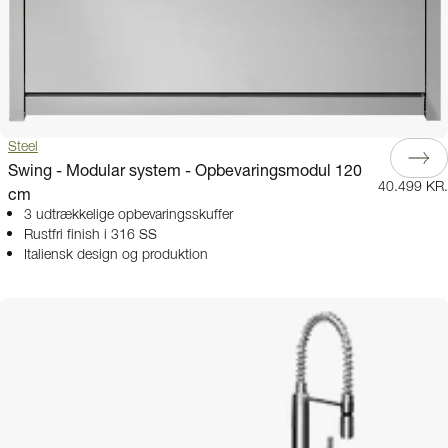
Steel
Swing - Modular system - Opbevaringsmodul 120
40.499 KR.
cm
3 udtrækkelige opbevaringsskuffer
Rustfri finish i 316 SS
Italiensk design og produktion