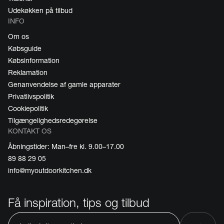
Udekøkken på tilbud
INFO
Om os
Købsguide
Købsinformation
Reklamation
Genanvendelse af gamle apparater
Privatlivspolitik
Cookiepolitik
Tilgængelighedsredegørelse
KONTAKT OS
Åbningstider: Man–fre kl. 9.00–17.00
89 88 29 05
info@myoutdoorkitchen.dk
Få inspiration, tips og tilbud