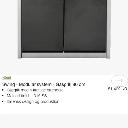
Steel
Swing - Modular system - Gasgrill 90 cm
51.499 KR.
Gasgrill med 4 kraftige brændere
Matsort finish i 316 SS
Italiensk design og produktion