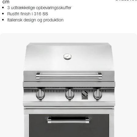
cm
3 udtrækkelige opbevaringsskuffer
Rustfri finish i 316 SS
Italiensk design og produktion