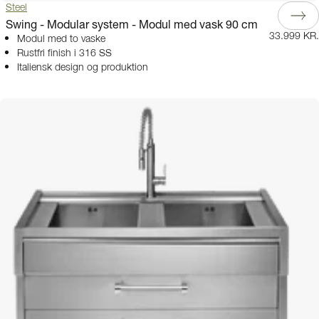
Steel
Swing - Modular system - Modul med vask 90 cm
33.999 KR.
Modul med to vaske
Rustfri finish i 316 SS
Italiensk design og produktion