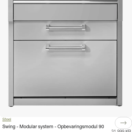
Steel
Swing - Modular system - Opbevaringsmodul 90
31.999 KR.