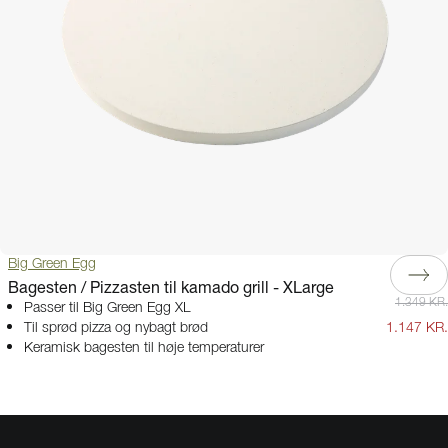
Big Green Egg
Bagesten / Pizzasten til kamado grill - XLarge
1.349 KR.
Passer til Big Green Egg XL
Til sprød pizza og nybagt brød
1.147 KR.
Keramisk bagesten til høje temperaturer