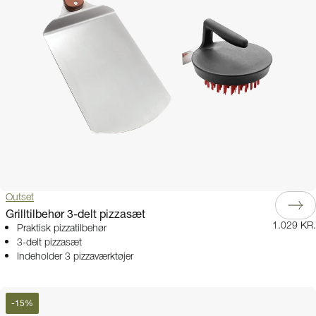
Outset
Grilltilbehør 3-delt pizzasæt
1.029 KR.
Praktisk pizzatilbehør
3-delt pizzasæt
Indeholder 3 pizzaværktøjer
-
15
%