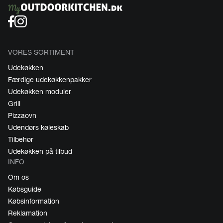
VORES SORTIMENT
Udekøkken
Færdige udekøkkenpakker
Udekøkken moduler
Grill
Pizzaovn
Udendørs køleskab
Tilbehør
Udekøkken på tilbud
INFO
Om os
Købsguide
Købsinformation
Reklamation