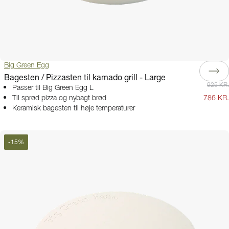
Big Green Egg
Bagesten / Pizzasten til kamado grill - Large
925 KR.
Passer til Big Green Egg L
Til sprød pizza og nybagt brød
786 KR.
Keramisk bagesten til høje temperaturer
-
15
%