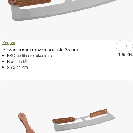
Pepper
Pizzaskærer i mezzaluna-stil 35 cm
199 KR.
FSC-certificeret akacietræ
Rustfrit stål
35 x 11 cm