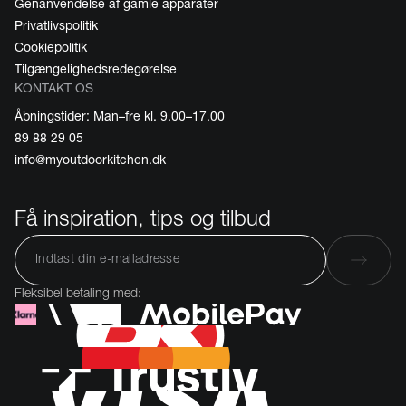
Genanvendelse af gamle apparater
Privatlivspolitik
Cookiepolitik
Tilgængelighedsredegørelse
KONTAKT OS
Åbningstider: Man–fre kl. 9.00–17.00
89 88 29 05
info@myoutdoorkitchen.dk
Få inspiration, tips og tilbud
Fleksibel betaling med: