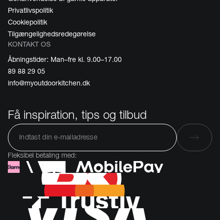
Privatlivspolitik
Cookiepolitik
Tilgængelighedsredegørelse
KONTAKT OS
Åbningstider: Man–fre kl. 9.00–17.00
89 88 29 05
info@myoutdoorkitchen.dk
Få inspiration, tips og tilbud
Fleksibel betaling med: